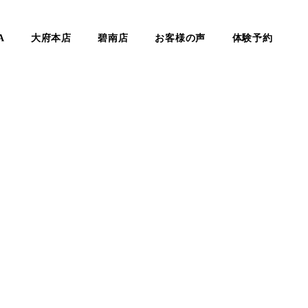
A
大府本店
碧南店
お客様の声
体験予約