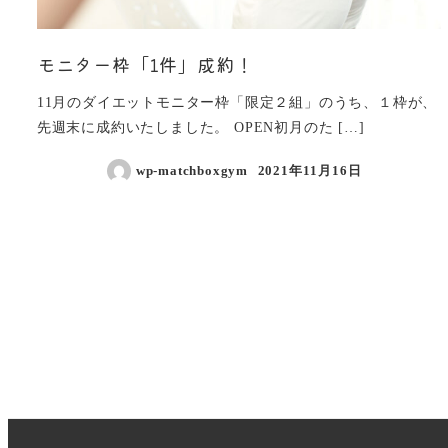
モニター枠「1件」成約！
11月のダイエットモニター枠「限定２組」のうち、１枠が、
先週末に成約いたしました。 OPEN初月のた […]
wp-matchboxgym
2021年11月16日